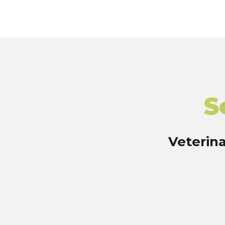
S
Veterina