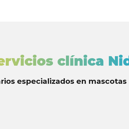
ervicios clínica Ni
rios especializados en mascotas