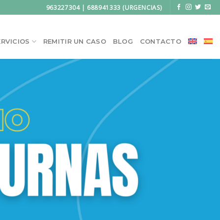
963227304 | 688941333 (URGENCIAS)
ERVICIOS
REMITIR UN CASO
BLOG
CONTACTO