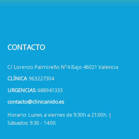
CONTACTO
C/ Lorenzo Palmireño Nº4 Bajo 46021 Valencia
CLÍNICA
: 963227304
URGENCIAS:
688941333
contacto@clinicanido.es
Horario: Lunes a viernes de 9:30h a 21:00h. |
Sábados: 9:30 - 14:00.