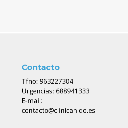
Contacto
Tfno: 963227304
Urgencias: 688941333
E-mail:
contacto@clinicanido.es