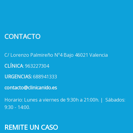
CONTACTO
C/ Lorenzo Palmireño Nº4 Bajo 46021 Valencia
CLÍNICA
: 963227304
URGENCIAS:
688941333
contacto@clinicanido.es
Horario: Lunes a viernes de 9:30h a 21:00h. | Sábados:
9:30 - 14:00.
REMITE UN CASO