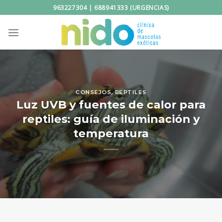
Saltar
963227304 | 688941333 (URGENCIAS)
al
contenido
CONSEJOS
,
REPTILES
Luz UVB y fuentes de calor para
reptiles: guía de iluminación y
temperatura