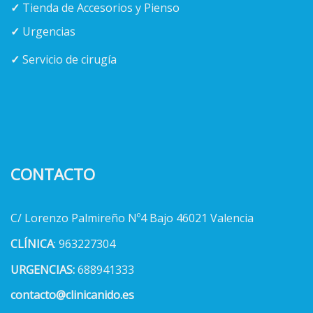
✓
Tienda de Accesorios y Pienso
✓
Urgencias
✓
Servicio de cirugía
CONTACTO
C/ Lorenzo Palmireño Nº4 Bajo 46021 Valencia
CLÍNICA
: 963227304
URGENCIAS:
688941333
contacto@clinicanido.es